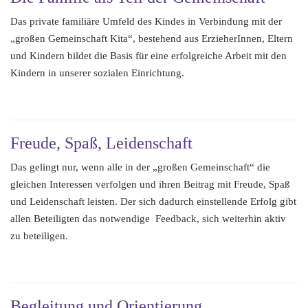
i
Das private familiäre Umfeld des Kindes in Verbindung mit der
o
„großen Gemeinschaft Kita“, bestehend aus ErzieherInnen, Eltern
n
und Kindern bildet die Basis für eine erfolgreiche Arbeit mit den
Kindern in unserer sozialen Einrichtung.
Freude, Spaß, Leidenschaft
Das gelingt nur, wenn alle in der „großen Gemeinschaft“ die
gleichen Interessen verfolgen und ihren Beitrag mit Freude, Spaß
und Leidenschaft leisten. Der sich dadurch einstellende Erfolg gibt
allen Beteiligten das notwendige Feedback, sich weiterhin aktiv
zu beteiligen.
Begleitung und Orientierung