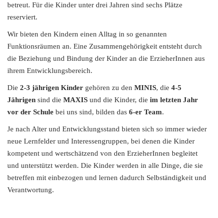
betreut. Für die Kinder unter drei Jahren sind sechs Plätze
i
reserviert.
o
n
Wir bieten den Kindern einen Alltag in so genannten
Funktionsräumen an. Eine Zusammengehörigkeit entsteht durch
die Beziehung und Bindung der Kinder an die ErzieherInnen aus
ihrem Entwicklungsbereich.
Die
2-3 jährigen Kinder
gehören zu den
MINIS
, die
4-5
Jährigen
sind die
MAXIS
und die Kinder, die
im letzten Jahr
vor der Schule
bei uns sind, bilden das
6-er Team
.
Je nach Alter und Entwicklungsstand bieten sich so immer wieder
neue Lernfelder und Interessengruppen, bei denen die Kinder
kompetent und wertschätzend von den ErzieherInnen begleitet
und unterstützt werden. Die Kinder werden in alle Dinge, die sie
betreffen mit einbezogen und lernen dadurch Selbständigkeit und
Verantwortung.