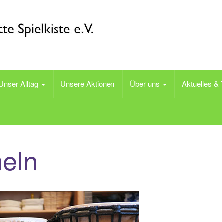
tiative Spielkiste e.V.
Unser Alltag
Unsere Aktionen
Über uns
Aktuelles &
eln