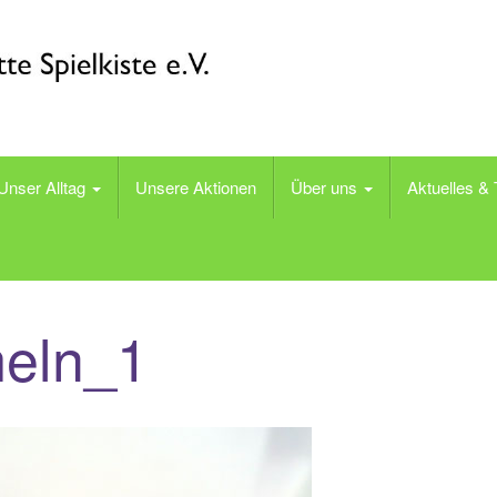
tiative Spielkiste e.V.
Unser Alltag
Unsere Aktionen
Über uns
Aktuelles &
meln_1